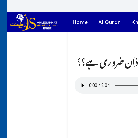
Home
Al Quran
Kh