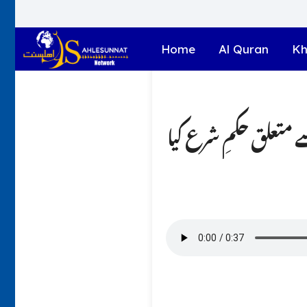
Home
Al Quran
Kh
پڑھی جا سکتی ہے ؟؟ 2۔ قوالی سے متعلق حکمِ شرع کیا