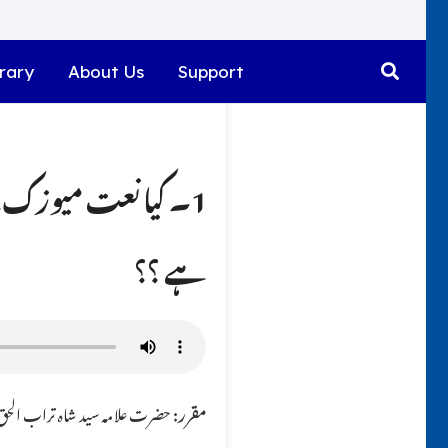
rary
About Us
Support
ہے ؟؟
مقرر:
حضرت علامہ سید شاہ تراب الحق ق