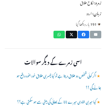
زمرہ:
نکاح طلاق
زبان:
اردو
191
بار دیکھا گیا
اسی زمرے کے دیگر سوالات
★
اگر کوئی شخص دو طلاق دیتا ہے تو کیا تیسری طلاق خود بخود واقع ہو
جائے گی ؟؟
★
کیا میری شادی میرے نانا کے بھائی کی بیٹی سے ہو سکتی ہے؟؟