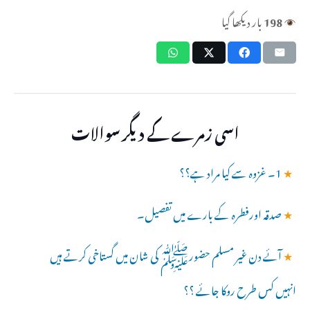
198
بار دیکھا گیا
اسی زمرے کے دیگر سوالات
★
1۔ غزوہ سے کیا مراد ہے؟؟
★
صدقہ اورفطرہ کے بارے میں تفصیل۔
★
آئے دن غیر مسلم حضورﷺ کی شان میں گستاخی کرتے ہیں
انہیں کس طرح روکا جائے ؟؟