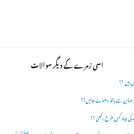
اسی زمرے کے دیگر سوالات
اں ہیں ؟؟
بنیاد کس طرح رکھی ؟؟