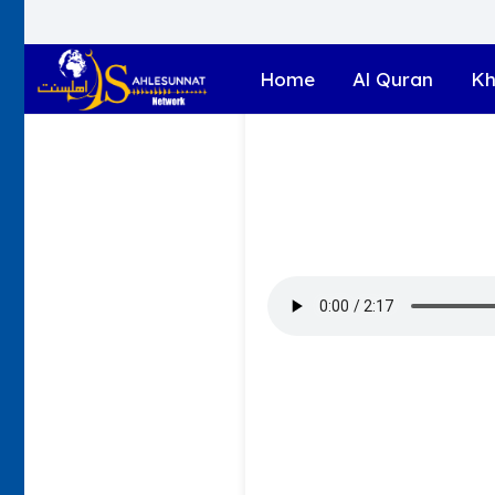
Home
Al Quran
Kh